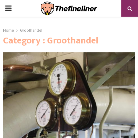
PRIMARY
MENU
Home
Groothandel
Category : Groothandel