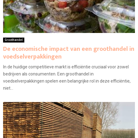
Groothandel
De economische impact van een groothandel in
voedselverpakkingen
In de huidige competitieve markt is efficiëntie cruciaal voor zowel
bedrijven als consumenten. Een groothandel in
voedselverpakkingen spelen een belangrijke rol in deze efficiëntie,
niet...