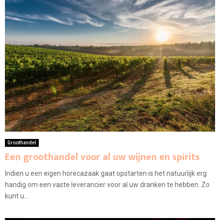
Groothandel
Een groothandel voor al uw wijnen en spirits
Indien u een eigen horecazaak gaat opstarten is het natuurlijk erg
handig om een vaste leverancier voor al uw dranken te hebben. Zo
kunt u...