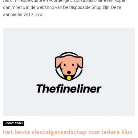
Als u milieubewuste en voordelige disposables online wilt kopen,
dan moet u in de webshop van De Disposable Shop zijn. Deze
aanbieder zet zich al...
Groothandel
Het beste sleutelgereedschap voor iedere klus