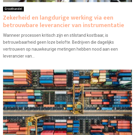
Groothandel
Zekerheid en langdurige werking via een
betrouwbare leverancier van instrumentatie
Wanneer processen kritisch zijn en stilstand kostbaar, is
betrouwbaarheid geen loze belofte. Bedrijven die dagelijks
vertrouwen op nauwkeurige metingen hebben nood aan een
leverancier van...