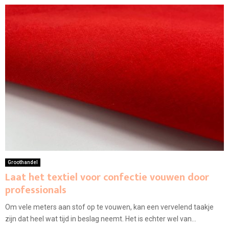
Groothandel
Laat het textiel voor confectie vouwen door
professionals
Om vele meters aan stof op te vouwen, kan een vervelend taakje
zijn dat heel wat tijd in beslag neemt. Het is echter wel van...