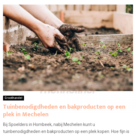
Groothandel
Tuinbenodigdheden en bakproducten op een
plek in Mechelen
Bij Spoelders in Hombeek, nabij Mechelen kunt u
tuinbenodigdheden en bakproducten op een plek kopen. Hoe fijn is