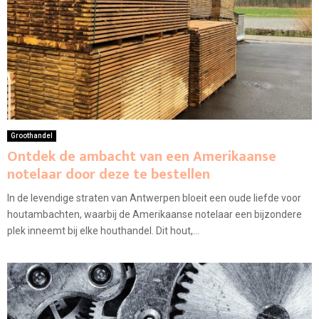
Groothandel
Ontdek de ambacht van een Amerikaanse
notelaar door deze te bestellen
In de levendige straten van Antwerpen bloeit een oude liefde voor
houtambachten, waarbij de Amerikaanse notelaar een bijzondere
plek inneemt bij elke houthandel. Dit hout,...