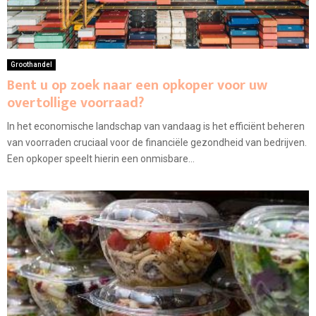
Groothandel
Bent u op zoek naar een opkoper voor uw
overtollige voorraad?
In het economische landschap van vandaag is het efficiënt beheren
van voorraden cruciaal voor de financiële gezondheid van bedrijven.
Een opkoper speelt hierin een onmisbare...