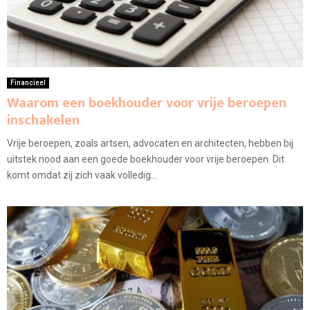
Financieel
Waarom een boekhouder voor vrije beroepen
inschakelen
Vrije beroepen, zoals artsen, advocaten en architecten, hebben bij
uitstek nood aan een goede boekhouder voor vrije beroepen. Dit
komt omdat zij zich vaak volledig...