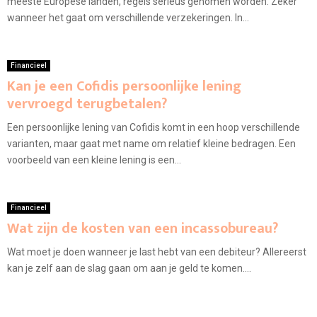
meeste Europese landen, regels serieus genomen worden. Zeker
wanneer het gaat om verschillende verzekeringen. In...
Financieel
Kan je een Cofidis persoonlijke lening
vervroegd terugbetalen?
Een persoonlijke lening van Cofidis komt in een hoop verschillende
varianten, maar gaat met name om relatief kleine bedragen. Een
voorbeeld van een kleine lening is een...
Financieel
Wat zijn de kosten van een incassobureau?
Wat moet je doen wanneer je last hebt van een debiteur? Allereerst
kan je zelf aan de slag gaan om aan je geld te komen....