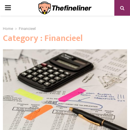
PRIMARY
MENU
Home
Financieel
Category : Financieel