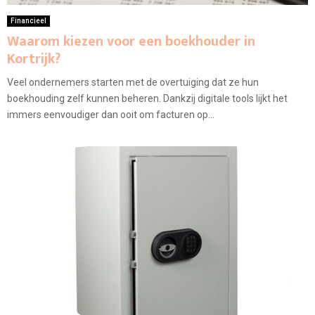
Financieel
Waarom kiezen voor een boekhouder in
Kortrijk?
Veel ondernemers starten met de overtuiging dat ze hun
boekhouding zelf kunnen beheren. Dankzij digitale tools lijkt het
immers eenvoudiger dan ooit om facturen op...