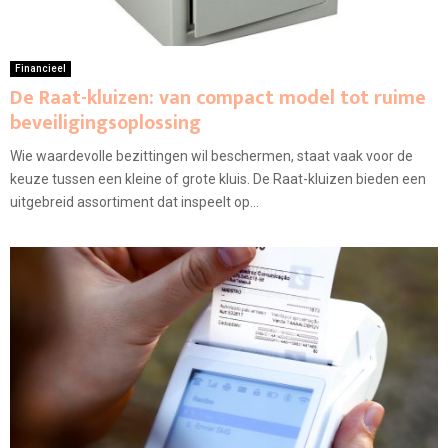
Financieel
De Raat-kluizen: van compact model tot ruime
beveiligingsoplossing
Wie waardevolle bezittingen wil beschermen, staat vaak voor de
keuze tussen een kleine of grote kluis. De Raat-kluizen bieden een
uitgebreid assortiment dat inspeelt op...