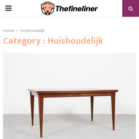
PRIMARY
MENU
Home
Huishoudelijk
Category : Huishoudelijk