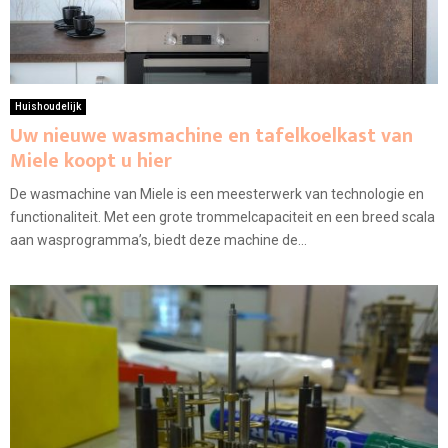
Huishoudelijk
Uw nieuwe wasmachine en tafelkoelkast van
Miele koopt u hier
De wasmachine van Miele is een meesterwerk van technologie en
functionaliteit. Met een grote trommelcapaciteit en een breed scala
aan wasprogramma’s, biedt deze machine de...