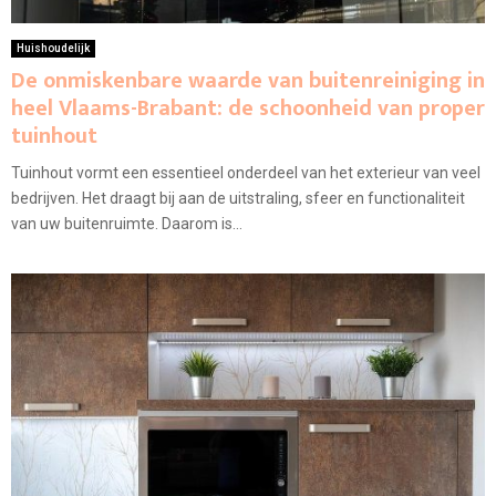
Huishoudelijk
De onmiskenbare waarde van buitenreiniging in
heel Vlaams-Brabant: de schoonheid van proper
tuinhout
Tuinhout vormt een essentieel onderdeel van het exterieur van veel
bedrijven. Het draagt bij aan de uitstraling, sfeer en functionaliteit
van uw buitenruimte. Daarom is...