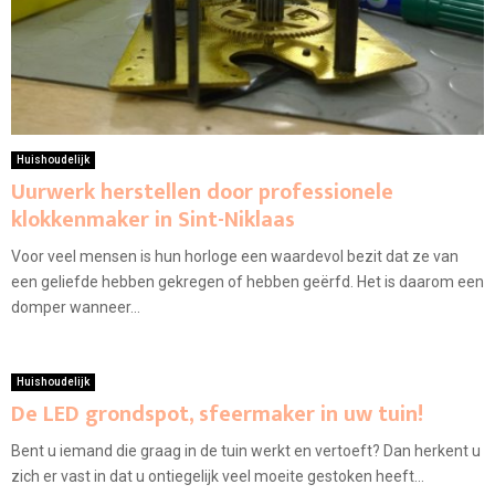
Huishoudelijk
Uurwerk herstellen door professionele
klokkenmaker in Sint-Niklaas
Voor veel mensen is hun horloge een waardevol bezit dat ze van
een geliefde hebben gekregen of hebben geërfd. Het is daarom een
domper wanneer...
Huishoudelijk
De LED grondspot, sfeermaker in uw tuin!
Bent u iemand die graag in de tuin werkt en vertoeft? Dan herkent u
zich er vast in dat u ontiegelijk veel moeite gestoken heeft...