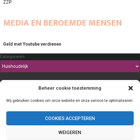
ZZP
MEDIA EN BEROEMDE MENSEN
Geld met Youtube verdienen
Categorieën
Beheer cookie toestemming
Wij gebruiken cookies om onze website en onze service te optimaliseren.
COOKIES ACCEPTEREN
WEIGEREN
@2023 - www.Thefineliner.be. All Right Reserved.