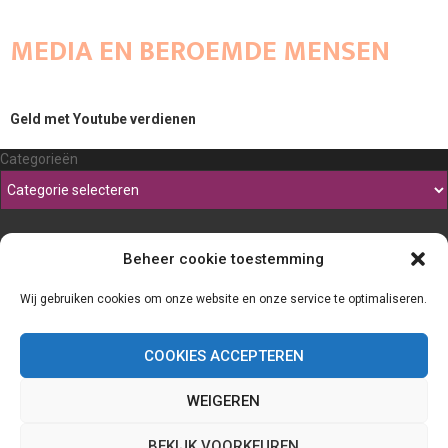
MEDIA EN BEROEMDE MENSEN
Geld met Youtube verdienen
Categorieën
Beheer cookie toestemming
Wij gebruiken cookies om onze website en onze service te optimaliseren.
COOKIES ACCEPTEREN
WEIGEREN
@2023 - www.Thefineliner.be. All Right Reserved.
BEKIJK VOORKEUREN