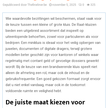
Gepubliceerd door Thefineliner.be
november 5, 2025
0
325
Wie waardevolle bezittingen wil beschermen, staat vaak voor
de keuze tussen een kleine of grote kluis. De Raat-kluizen
bieden een uitgebreid assortiment dat inspeelt op
uiteenlopende behoeften, zowel voor particulieren als voor
bedrijven. Een mini­kluis is ideaal voor het veilig opbergen van
juwelen, documenten of digitale dragers, terwijl grotere
modellen beter geschikt zijn voor kantoren of winkels waar
regelmatig met contant geld of gevoelige dossiers gewerkt
wordt. Bij de keuze van een brandwerende kluis speelt niet
alleen de afmeting een rol, maar ook de inhoud en de
gebruiksfrequentie. Een goed gekozen formaat zorgt ervoor
dat u niet enkel vandaag, maar ook in de toekomst
voldoende ruimte en veiligheid hebt.
De juiste maat kiezen voor