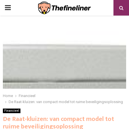
PRIMARY
MENU
Home
Financieel
De Raat-kluizen: van compact model tot ruime beveiligingsoplossing
Financieel
De Raat-kluizen: van compact model tot
ruime beveiligingsoplossing