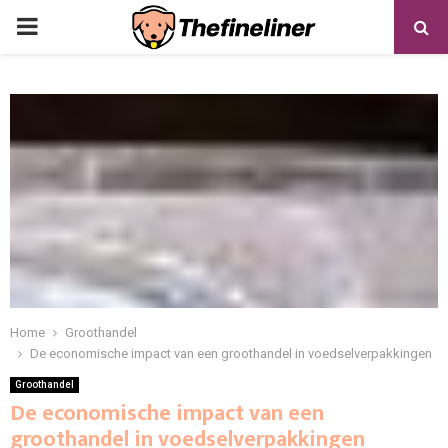
PRIMARY
MENU
Home
Groothandel
De economische impact van een groothandel in voedselverpakkingen
Groothandel
De economische impact van een
groothandel in voedselverpakkingen