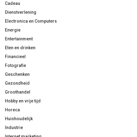
Cadeau
Dienstverlening
Electronica en Computers
Energie
Entertainment
Eten en drinken
Financieel
Fotografie
Geschenken
Gezondheid
Groothandel
Hobby en vrije tijd
Horeca
Huishoudelijk
Industrie
Internet marketing