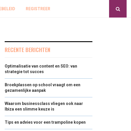
EBELEID
REGISTREER
RECENTE BERICHTEN
Optimalisatie van content en SEO: van
strategie tot succes
Broekplassen op school vraagt om een
gezamenlijke aanpak
Waarom businessclass vliegen ook naar
Ibiza een slimme keuze is
Tips en advies voor een trampoline kopen