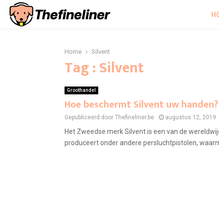
H
Home
Silvent
Tag : Silvent
Groothandel
Hoe beschermt Silvent uw handen?
Gepubliceerd door Thefineliner.be
augustus 12, 2019
Het Zweedse merk Silvent is een van de wereldwij
produceert onder andere persluchtpistolen, waarm