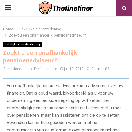
PRIMARY
MENU
Home
Zakelijke dienstverlening
Zoekt u een onafhankelijk pensioenadviseur?
Zakelijke dienstverlening
Zoekt u een onafhankelijk
pensioenadviseur?
Gepubliceerd door Thefineliner.be
juli 10, 2019
0
1103
Een onafhankelijk pensioenadviseur kan u adviseren over uw
financiën. Dat is goud waard, bijvoorbeeld als u voor uw
onderneming een pensioenregeling op wilt zetten. Een
onafhankelijk pensioenadviseur denkt niet alleen met u mee
over pensioenen, maar kan assisteren om die op te zetten.
Bovendien kan er hulp geboden worden met het
communiceren van de informatie over pensioenen richting