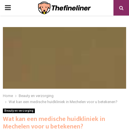
PRIMARY
MENU
Home
Beauty en verzorging
Wat kan een medische huidkliniek in Mechelen voor u betekenen?
Beauty en verzorging
Wat kan een medische huidkliniek in
Mechelen voor u betekenen?