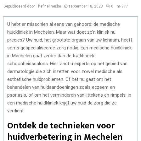
Gepubliceerd door Thefineliner.be
september 18, 2023
0
977
U hebt er misschien al eens van gehoord: de medische
huidkliniek in Mechelen. Maar wat doet zo’n kliniek nu
precies? Uw huid, het grootste orgaan van uw lichaam, heeft
soms gespecialiseerde zorg nodig. Een medische huidkliniek
in Mechelen gaat verder dan de traditionele
schoonheidssalons. Hier vindt u experts op het gebied van
dermatologie die zich inzetten voor zowel medische als
esthetische huidproblemen. Of het nu gaat om het
behandelen van huidaandoeningen zoals eczeem en
psoriasis, of om het verminderen van littekens en rimpels, in
een medische huidkliniek krijgt uw huid de zorg die ze
verdient.
Ontdek de technieken voor
huidverbetering in Mechelen