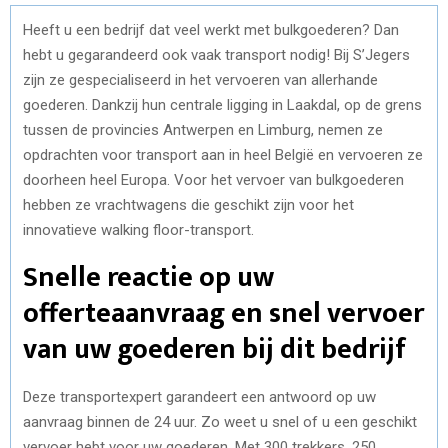
Heeft u een bedrijf dat veel werkt met bulkgoederen? Dan
hebt u gegarandeerd ook vaak transport nodig! Bij S’Jegers
zijn ze gespecialiseerd in het vervoeren van allerhande
goederen. Dankzij hun centrale ligging in Laakdal, op de grens
tussen de provincies Antwerpen en Limburg, nemen ze
opdrachten voor transport aan in heel België en vervoeren ze
doorheen heel Europa. Voor het vervoer van bulkgoederen
hebben ze vrachtwagens die geschikt zijn voor het
innovatieve walking floor-transport.
Snelle reactie op uw
offerteaanvraag en snel vervoer
van uw goederen bij dit bedrijf
Deze transportexpert garandeert een antwoord op uw
aanvraag binnen de 24 uur. Zo weet u snel of u een geschikt
vervoer hebt voor uw goederen. Met 300 trekkers, 250