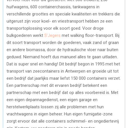
huifwagens, 600 containerchassis, tankwagens in
verschillende groottes en speciale kwaliteiten en trekkers die
uitgerust zijn voor koel- en vriestransport hebben ze een
transportoplossing voor elk soort goed. Voor droge
bulkgoederen werkt
S’Jegers
met walking floor-transport. Bij
dit soort transport worden de goederen, vaak zand of graan
en andere biomassa, door de hydraulische vloer naar buiten
geduwd. Niemand hoeft dus manueel alles te gaan uitladen.
Dat is super snel en handig! Dit bedrijf begon in 1995 met het
transport van zeecontainers in Antwerpen en groeide uit tot
een bedrijf dat jaarlijks maar liefst 150 000 containers verzet.
Een partnerschap met dit ervaren bedrijf betekent een
partnerschap met een bedrijf dat op alles voorbereid is. Met
een eigen depannagedienst, een eigen garage en
herstelwerkplaats lossen zij alle problemen met hun
vrachtwagens in eigen beheer. Hun eigen fumigatie-zone
zorgt ervoor dat alle containers schimmel- en ongediertevrij