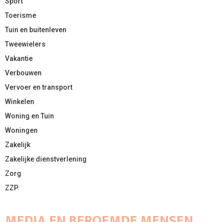
Sport
Toerisme
Tuin en buitenleven
Tweewielers
Vakantie
Verbouwen
Vervoer en transport
Winkelen
Woning en Tuin
Woningen
Zakelijk
Zakelijke dienstverlening
Zorg
ZZP
MEDIA EN BEROEMDE MENSEN