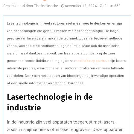
Gepubliceerd door Thefineliner.be
november 19, 2024
0
658
Lasertechnologie is in veel sectoren niet meer weg te denken en er zijn
veel toepassingen die gebruik maken van deze technologie. De hoge
precisie van laserstralen maken de techniek tot een effectieve methode
voor bijvoorbeeld de houtbewerkingsindustrie. Maar ook de medische
wereld maakt dankbaar gebruik van laserapparatuur. Dankzij de zeer
geconcentreerde lichtbundeling bij deze
medische apparatuur
zijn lasers
uitermate precies, waardoor allerlei sectoren profiteren van verschillende
voordelen. Denk aan het stoppen van bloedingen bij inwendige operaties
of een snelle informatieoverdracht bij barcodes.
Lasertechnologie in de
industrie
In de industrie zijn veel apparaten toegerust met lasers,
zoals in snijmachines of in laser engravers. Deze apparaten