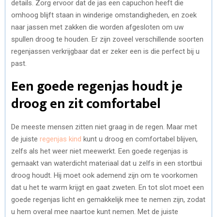
details. Zorg ervoor dat de jas een capuchon heeft die
omhoog blijft staan in winderige omstandigheden, en zoek
naar jassen met zakken die worden afgesloten om uw
spullen droog te houden. Er zijn zoveel verschillende soorten
regenjassen verkrijgbaar dat er zeker een is die perfect bij u
past.
Een goede regenjas houdt je
droog en zit comfortabel
De meeste mensen zitten niet graag in de regen. Maar met
de juiste
regenjas kind
kunt u droog en comfortabel blijven,
zelfs als het weer niet meewerkt. Een goede regenjas is
gemaakt van waterdicht materiaal dat u zelfs in een stortbui
droog houdt. Hij moet ook ademend zijn om te voorkomen
dat u het te warm krijgt en gaat zweten. En tot slot moet een
goede regenjas licht en gemakkelijk mee te nemen zijn, zodat
u hem overal mee naartoe kunt nemen. Met de juiste