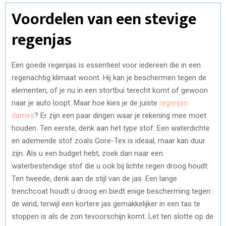
Voordelen van een stevige
regenjas
Een goede regenjas is essentieel voor iedereen die in een
regenachtig klimaat woont. Hij kan je beschermen tegen de
elementen, of je nu in een stortbui terecht komt of gewoon
naar je auto loopt. Maar hoe kies je de juiste
regenjas
dames
? Er zijn een paar dingen waar je rekening mee moet
houden. Ten eerste, denk aan het type stof. Een waterdichte
en ademende stof zoals Gore-Tex is ideaal, maar kan duur
zijn. Als u een budget hebt, zoek dan naar een
waterbestendige stof die u ook bij lichte regen droog houdt.
Ten tweede, denk aan de stijl van de jas. Een lange
trenchcoat houdt u droog en biedt enige bescherming tegen
de wind, terwijl een kortere jas gemakkelijker in een tas te
stoppen is als de zon tevoorschijn komt. Let ten slotte op de