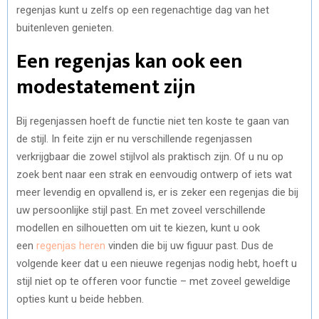
regenjas kunt u zelfs op een regenachtige dag van het
buitenleven genieten.
Een regenjas kan ook een
modestatement zijn
Bij regenjassen hoeft de functie niet ten koste te gaan van
de stijl. In feite zijn er nu verschillende regenjassen
verkrijgbaar die zowel stijlvol als praktisch zijn. Of u nu op
zoek bent naar een strak en eenvoudig ontwerp of iets wat
meer levendig en opvallend is, er is zeker een regenjas die bij
uw persoonlijke stijl past. En met zoveel verschillende
modellen en silhouetten om uit te kiezen, kunt u ook
een
regenjas heren
vinden die bij uw figuur past. Dus de
volgende keer dat u een nieuwe regenjas nodig hebt, hoeft u
stijl niet op te offeren voor functie – met zoveel geweldige
opties kunt u beide hebben.