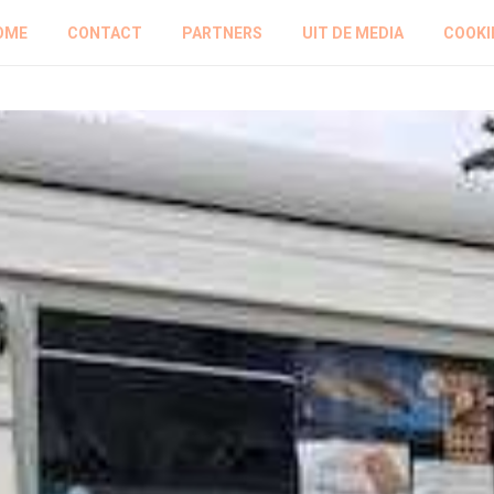
OME
CONTACT
PARTNERS
UIT DE MEDIA
COOKI