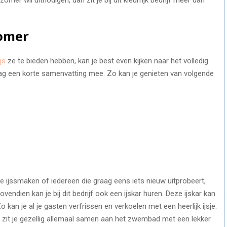
zomer
ijs
ze te bieden hebben, kan je best even kijken naar het volledig
ag een korte samenvatting mee. Zo kan je genieten van volgende
 ijssmaken of iedereen die graag eens iets nieuw uitprobeert,
vendien kan je bij dit bedrijf ook een ijskar huren. Deze ijskar kan
o kan je al je gasten verfrissen en verkoelen met een heerlijk ijsje.
 zit je gezellig allemaal samen aan het zwembad met een lekker