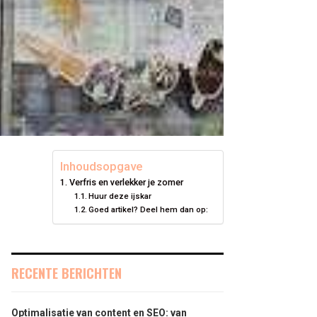
Inhoudsopgave
Verfris en verlekker je zomer
Huur deze ijskar
Goed artikel? Deel hem dan op:
RECENTE BERICHTEN
Optimalisatie van content en SEO: van