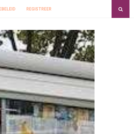
EBELEID
REGISTREER