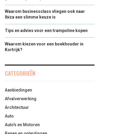
Waarom businessclass vliegen ook naar
Ibiza een slimme keuze is
Tips en advies voor een trampoline kopen
Waarom kiezen voor een boekhouder in
Kortrijk?
CATEGORIEËN
Aanbiedingen
Afvalverwerking
Architectuur
Auto
Auto's en Motoren
Banen en opleidingen