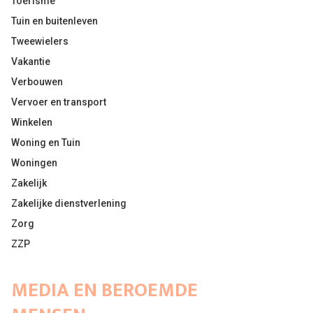
Toerisme
Tuin en buitenleven
Tweewielers
Vakantie
Verbouwen
Vervoer en transport
Winkelen
Woning en Tuin
Woningen
Zakelijk
Zakelijke dienstverlening
Zorg
ZZP
MEDIA EN BEROEMDE