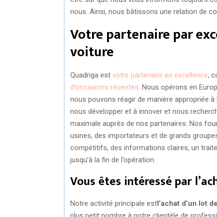
nous. Ainsi, nous bâtissons une relation de co
Votre partenaire par exc
voiture
Quadriga est
votre partenaire en excellence
, 
d’occasions récentes
. Nous opérons en Europe
nous pouvons réagir de manière appropriée à l
nous développer et à innover et nous rechercho
maximale auprès de nos partenaires. Nos fourn
usines, des importateurs et de grands groupes
compétitifs, des informations claires, un trait
jusqu’à la fin de l’opération.
Vous êtes intéressé par l’ach
Notre activité principale est
l’achat d’un lot d
plus petit nombre à notre clientèle de profes