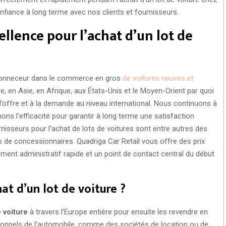
nfiance à long terme avec nos clients et fournisseurs.
ellence pour l’achat d’un lot de
conneceur dans le commerce en gros
de voitures neuves et
, en Asie, en Afrique, aux États-Unis et le Moyen-Orient par quoi
’offre et à la demande au niveau international. Nous continuons à
ns l’efficacité pour garantir à long terme une satisfaction
isseurs pour l’achat de lots de voitures sont entre autres des
 de concessionnaires. Quadriga Car Retail vous offre des prix
ement administratif rapide et un point de contact central du début
at d’un lot de voiture ?
e voiture
à travers l’Europe entière pour ensuite les revendre en
sionnels de l’automobile, comme des sociétés de location ou de