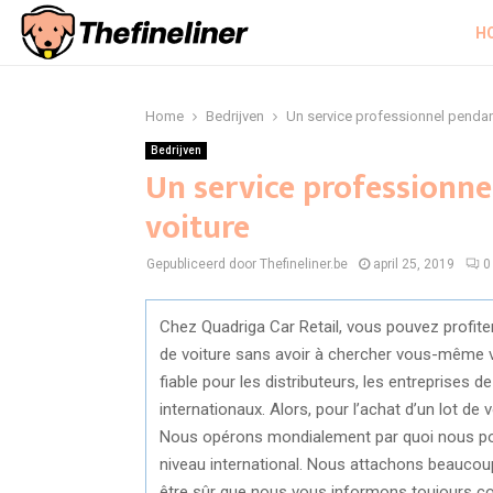
H
Home
Bedrijven
Un service professionnel pendant
Bedrijven
Un service professionne
voiture
Gepubliceerd door Thefineliner.be
april 25, 2019
0
Chez Quadriga Car Retail, vous pouvez profiter
de voiture sans avoir à chercher vous-même 
fiable pour les distributeurs, les entreprises
internationaux. Alors, pour l’achat d’un lot de
Nous opérons mondialement par quoi nous pou
niveau international. Nous attachons beaucou
être sûr que nous vous informons toujours co