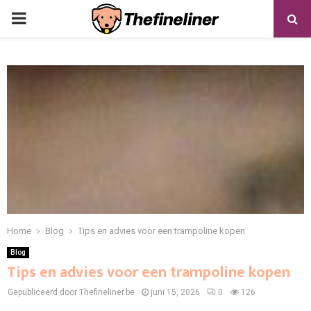
PRIMARY
MENU
Home
Blog
Tips en advies voor een trampoline kopen
Blog
Tips en advies voor een trampoline kopen
Gepubliceerd door Thefineliner.be
juni 15, 2026
0
126