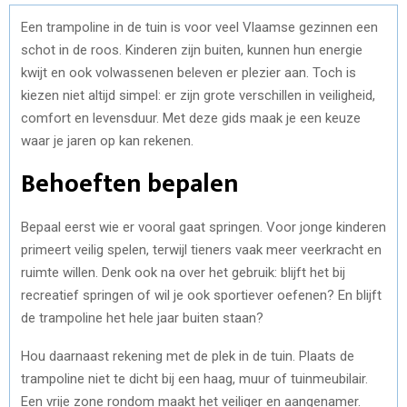
Een trampoline in de tuin is voor veel Vlaamse gezinnen een
schot in de roos. Kinderen zijn buiten, kunnen hun energie
kwijt en ook volwassenen beleven er plezier aan. Toch is
kiezen niet altijd simpel: er zijn grote verschillen in veiligheid,
comfort en levensduur. Met deze gids maak je een keuze
waar je jaren op kan rekenen.
Behoeften bepalen
Bepaal eerst wie er vooral gaat springen. Voor jonge kinderen
primeert veilig spelen, terwijl tieners vaak meer veerkracht en
ruimte willen. Denk ook na over het gebruik: blijft het bij
recreatief springen of wil je ook sportiever oefenen? En blijft
de trampoline het hele jaar buiten staan?
Hou daarnaast rekening met de plek in de tuin. Plaats de
trampoline niet te dicht bij een haag, muur of tuinmeubilair.
Een vrije zone rondom maakt het veiliger en aangenamer.