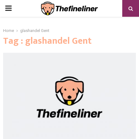
PRIMARY
MENU
Home
glashandel Gent
Tag : glashandel Gent