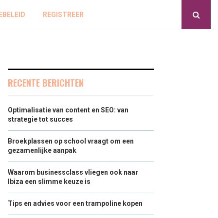
EBELEID
REGISTREER
RECENTE BERICHTEN
Optimalisatie van content en SEO: van
strategie tot succes
Broekplassen op school vraagt om een
gezamenlijke aanpak
Waarom businessclass vliegen ook naar
Ibiza een slimme keuze is
Tips en advies voor een trampoline kopen