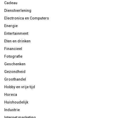
Cadeau
Dienstverlening
Electronica en Computers
Energie
Entertainment
Eten en drinken
Financieel
Fotografie
Geschenken
Gezondheid
Groothandel
Hobby en vrije tijd
Horeca
Huishoudelijk
Industrie
Internet marketing