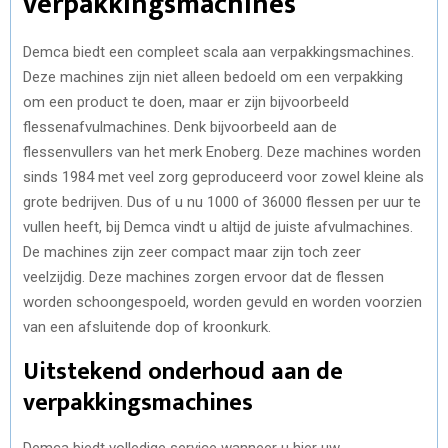
verpakkingsmachines
Demca biedt een compleet scala aan verpakkingsmachines.
Deze machines zijn niet alleen bedoeld om een verpakking
om een product te doen, maar er zijn bijvoorbeeld
flessenafvulmachines. Denk bijvoorbeeld aan de
flessenvullers van het merk Enoberg. Deze machines worden
sinds 1984 met veel zorg geproduceerd voor zowel kleine als
grote bedrijven. Dus of u nu 1000 of 36000 flessen per uur te
vullen heeft, bij Demca vindt u altijd de juiste afvulmachines.
De machines zijn zeer compact maar zijn toch zeer
veelzijdig. Deze machines zorgen ervoor dat de flessen
worden schoongespoeld, worden gevuld en worden voorzien
van een afsluitende dop of kroonkurk.
Uitstekend onderhoud aan de
verpakkingsmachines
Demca biedt volledige service wanneer u hier uw