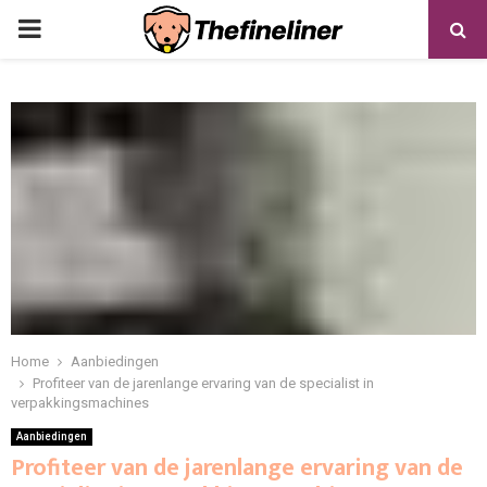
PRIMARY
MENU
Home
Aanbiedingen
Profiteer van de jarenlange ervaring van de specialist in
verpakkingsmachines
Aanbiedingen
Profiteer van de jarenlange ervaring van de