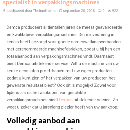
specialist in verpakkingsmachines
Gepubliceerd door Thefineliner.be
september 28, 2018
0
922
Demca produceert al tientallen jaren de meest geavanceerde
en kwalitatieve verpakkingsmachines. Deze investering in
kennis heeft gezorgd voor goede samenwerkingsverbanden
met gerenommeerde machinefabrieken, zodat u bij hen een
totaalaanbod aan verpakkingsmachines vindt. Daarnaast
biedt Demca uitstekende service. Wilt u de machine van uw
keuze eens laten proefdraaien met uw eigen producten,
zodat u kunt zien of het verpakken van uw producten het
gewenste resultaat biedt? Ook dit is mogelijk! Zowel voor,
tijdens als na het aankopen van geschikte
verpakkingsmachines biedt
Demca
uitstekende service. Zo
weet u zeker dat u jarenlang plezier heeft van uw aankoop.
Volledig aanbod aan