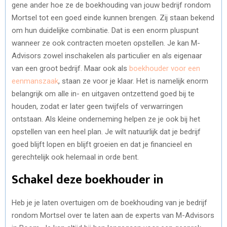
gene ander hoe ze de boekhouding van jouw bedrijf rondom
Mortsel tot een goed einde kunnen brengen. Zij staan bekend
om hun duidelijke combinatie. Dat is een enorm pluspunt
wanneer ze ook contracten moeten opstellen. Je kan M-
Advisors zowel inschakelen als particulier en als eigenaar
van een groot bedrijf. Maar ook als
boekhouder voor een
eenmanszaak
, staan ze voor je klaar. Het is namelijk enorm
belangrijk om alle in- en uitgaven ontzettend goed bij te
houden, zodat er later geen twijfels of verwarringen
ontstaan. Als kleine onderneming helpen ze je ook bij het
opstellen van een heel plan. Je wilt natuurlijk dat je bedrijf
goed blijft lopen en blijft groeien en dat je financieel en
gerechtelijk ook helemaal in orde bent.
Schakel deze boekhouder in
Heb je je laten overtuigen om de boekhouding van je bedrijf
rondom Mortsel over te laten aan de experts van M-Advisors