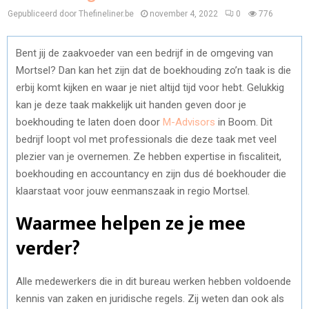
Gepubliceerd door Thefineliner.be
november 4, 2022
0
776
Bent jij de zaakvoeder van een bedrijf in de omgeving van
Mortsel? Dan kan het zijn dat de boekhouding zo’n taak is die
erbij komt kijken en waar je niet altijd tijd voor hebt. Gelukkig
kan je deze taak makkelijk uit handen geven door je
boekhouding te laten doen door
M-Advisors
in Boom. Dit
bedrijf loopt vol met professionals die deze taak met veel
plezier van je overnemen. Ze hebben expertise in fiscaliteit,
boekhouding en accountancy en zijn dus dé boekhouder die
klaarstaat voor jouw eenmanszaak in regio Mortsel.
Waarmee helpen ze je mee
verder?
Alle medewerkers die in dit bureau werken hebben voldoende
kennis van zaken en juridische regels. Zij weten dan ook als