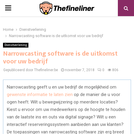
PRIMARY
MENU
Home
Dienstverlening
Narrowcasting software is de uitkomst voor uw bedrijf
Dienstverlening
Narrowcasting software is de uitkomst
voor uw bedrijf
Gepubliceerd door Thefineliner.be
november 7, 2018
0
806
Narrowcasting geeft u en uw bedrijf de mogelijkheid om
gewenste informatie te laten zien
op de manier die u voor
ogen heeft. Wilt u bewegwijzering op meerdere locaties?
Kiest u ervoor om uw medewerkers op de hoogte te houden
van de laatste ins en outs via digital signage? Wilt u een
interactief reserveringssysteem aanbieden aan uw klanten?
De toepassingen van narrowcasting software zijn erg breed