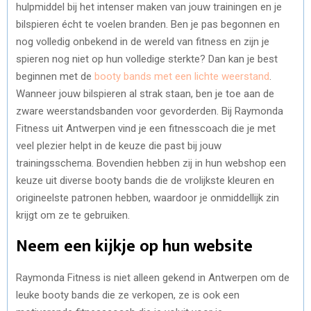
hulpmiddel bij het intenser maken van jouw trainingen en je
bilspieren écht te voelen branden. Ben je pas begonnen en
nog volledig onbekend in de wereld van fitness en zijn je
spieren nog niet op hun volledige sterkte? Dan kan je best
beginnen met de
booty bands met een lichte weerstand
.
Wanneer jouw bilspieren al strak staan, ben je toe aan de
zware weerstandsbanden voor gevorderden. Bij Raymonda
Fitness uit Antwerpen vind je een fitnesscoach die je met
veel plezier helpt in de keuze die past bij jouw
trainingsschema. Bovendien hebben zij in hun webshop een
keuze uit diverse booty bands die de vrolijkste kleuren en
origineelste patronen hebben, waardoor je onmiddellijk zin
krijgt om ze te gebruiken.
Neem een kijkje op hun website
Raymonda Fitness is niet alleen gekend in Antwerpen om de
leuke booty bands die ze verkopen, ze is ook een