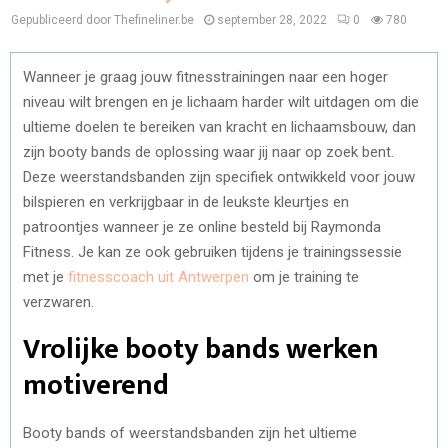
Gepubliceerd door Thefineliner.be
september 28, 2022
0
780
Wanneer je graag jouw fitnesstrainingen naar een hoger
niveau wilt brengen en je lichaam harder wilt uitdagen om die
ultieme doelen te bereiken van kracht en lichaamsbouw, dan
zijn booty bands de oplossing waar jij naar op zoek bent.
Deze weerstandsbanden zijn specifiek ontwikkeld voor jouw
bilspieren en verkrijgbaar in de leukste kleurtjes en
patroontjes wanneer je ze online besteld bij Raymonda
Fitness. Je kan ze ook gebruiken tijdens je trainingssessie
met je
fitnesscoach uit Antwerpen
om je training te
verzwaren.
Vrolijke booty bands werken
motiverend
Booty bands of weerstandsbanden zijn het ultieme