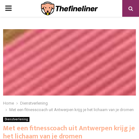
PRIMARY
MENU
Home
Dienstverlening
Met een fitnesscoach uit Antwerpen krijg je het lichaam van je dromen
Dienstverlening
Met een fitnesscoach uit Antwerpen krijg je
het lichaam van je dromen