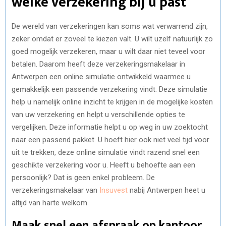
welke verzekering bij u past
De wereld van verzekeringen kan soms wat verwarrend zijn,
zeker omdat er zoveel te kiezen valt. U wilt uzelf natuurlijk zo
goed mogelijk verzekeren, maar u wilt daar niet teveel voor
betalen. Daarom heeft deze verzekeringsmakelaar in
Antwerpen een online simulatie ontwikkeld waarmee u
gemakkelijk een passende verzekering vindt. Deze simulatie
help u namelijk online inzicht te krijgen in de mogelijke kosten
van uw verzekering en helpt u verschillende opties te
vergelijken. Deze informatie helpt u op weg in uw zoektocht
naar een passend pakket. U hoeft hier ook niet veel tijd voor
uit te trekken, deze online simulatie vindt razend snel een
geschikte verzekering voor u. Heeft u behoefte aan een
persoonlijk? Dat is geen enkel probleem. De
verzekeringsmakelaar van
Insuvest
nabij Antwerpen heet u
altijd van harte welkom.
Maak snel een afspraak op kantoor