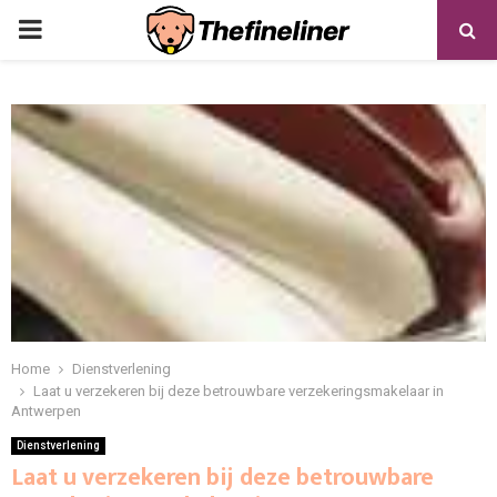
PRIMARY
MENU
Home
Dienstverlening
Laat u verzekeren bij deze betrouwbare verzekeringsmakelaar in
Antwerpen
Dienstverlening
Laat u verzekeren bij deze betrouwbare