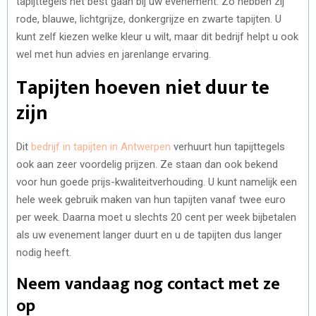
tapijttegels het best gaan bij uw evenement. Zo hebben zij
rode, blauwe, lichtgrijze, donkergrijze en zwarte tapijten. U
kunt zelf kiezen welke kleur u wilt, maar dit bedrijf helpt u ook
wel met hun advies en jarenlange ervaring.
Tapijten hoeven niet duur te
zijn
Dit
bedrijf in tapijten in Antwerpen
verhuurt hun tapijttegels
ook aan zeer voordelig prijzen. Ze staan dan ook bekend
voor hun goede prijs-kwaliteitverhouding. U kunt namelijk een
hele week gebruik maken van hun tapijten vanaf twee euro
per week. Daarna moet u slechts 20 cent per week bijbetalen
als uw evenement langer duurt en u de tapijten dus langer
nodig heeft.
Neem vandaag nog contact met ze
op