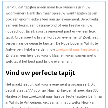
Denkt u dat tapijten alleen maar leuk kunnen zijn in uw
woonkamer? Denk dan maar opnieuw, want tapijten geven
ook een enorm leuke sfeer aan uw evenement. Denk hierbij
aan een beurs, een casinoavond of een feestje van uw
hogeschool. Bij elk soort evenement past er wel een leuk
tapijt. Organiseert u binnenkort zo’n evenement? Zoek niet
verder naar de gepaste tapijten. De Rode Loper in Wilrijk, te
Antwerpen, helpt u verder in uw
zoektocht naar tapijttegels
.
Zij staan een hele dag voor u klaar en kijken samen met u
welk tapijt het best past bij uw evenement.
Vind uw perfecte tapijt
Het maakt niet uit wat voor evenement u organiseert. Dit
bedrijf staat 24/7 voor uw klaar. Zij hielpen al meer dan 300
klanten bij hun zoektocht naar hun perfecte tapijten. De firma
in Wilrijk, te Antwerpen, kijkt samen met u welke kleur van