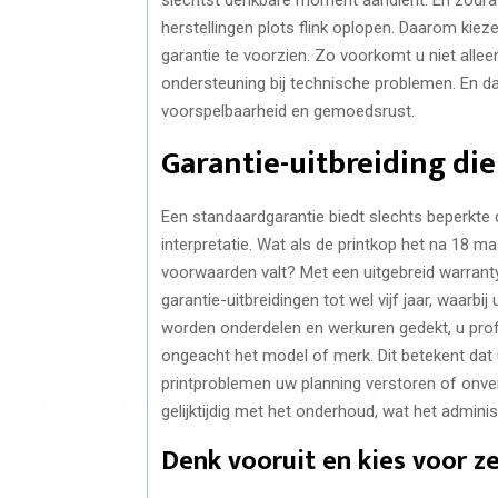
herstellingen plots flink oplopen. Daarom kie
garantie te voorzien. Zo voorkomt u niet alle
ondersteuning bij technische problemen. En d
voorspelbaarheid en gemoedsrust.
Garantie-uitbreiding die
Een standaardgarantie biedt slechts beperkte 
interpretatie. Wat als de printkop het na 18 
voorwaarden valt? Met een uitgebreid warran
garantie-uitbreidingen tot wel vijf jaar, waarb
worden onderdelen en werkuren gedekt, u profit
ongeacht het model of merk. Dit betekent dat 
printproblemen uw planning verstoren of onve
gelijktijdig met het onderhoud, wat het admini
Denk vooruit en kies voor z