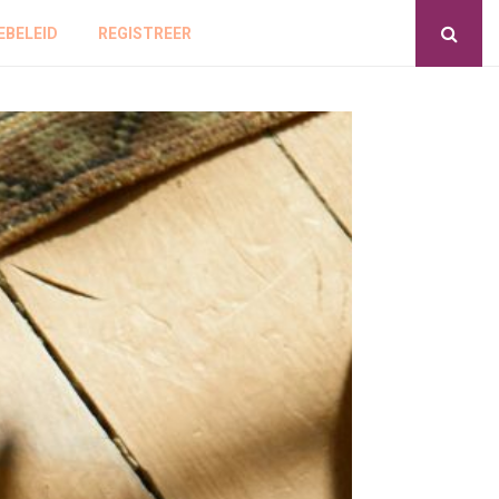
EBELEID
REGISTREER