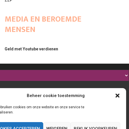
ZZP
MEDIA EN BEROEMDE
MENSEN
Geld met Youtube verdienen
Beheer cookie toestemming
ebruiken cookies om onze website en onze service te
aliseren.
OKIES ACCEPTEREN
WEIGEREN
BEKIJK VOORKEUREN