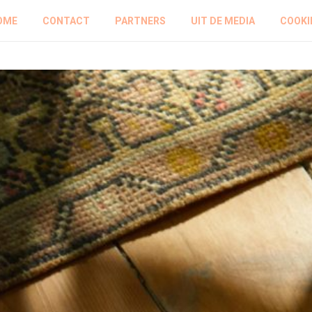
OME
CONTACT
PARTNERS
UIT DE MEDIA
COOKI