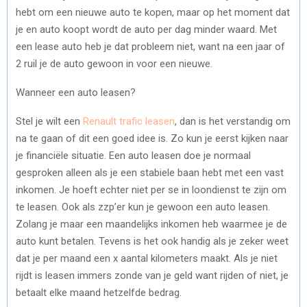
hebt om een nieuwe auto te kopen, maar op het moment dat
je en auto koopt wordt de auto per dag minder waard. Met
een lease auto heb je dat probleem niet, want na een jaar of
2 ruil je de auto gewoon in voor een nieuwe.
Wanneer een auto leasen?
Stel je wilt een
Renault trafic leasen
, dan is het verstandig om
na te gaan of dit een goed idee is. Zo kun je eerst kijken naar
je financiële situatie. Een auto leasen doe je normaal
gesproken alleen als je een stabiele baan hebt met een vast
inkomen. Je hoeft echter niet per se in loondienst te zijn om
te leasen. Ook als zzp’er kun je gewoon een auto leasen.
Zolang je maar een maandelijks inkomen heb waarmee je de
auto kunt betalen. Tevens is het ook handig als je zeker weet
dat je per maand een x aantal kilometers maakt. Als je niet
rijdt is leasen immers zonde van je geld want rijden of niet, je
betaalt elke maand hetzelfde bedrag.