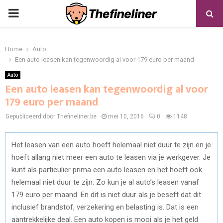
PRIMARY
MENU
Home
Auto
Een auto leasen kan tegenwoordig al voor 179 euro per maand
Auto
Een auto leasen kan tegenwoordig al voor
179 euro per maand
Gepubliceerd door Thefineliner.be
mei 10, 2016
0
1148
Het leasen van een auto hoeft helemaal niet duur te zijn en je
hoeft allang niet meer een auto te leasen via je werkgever. Je
kunt als particulier prima een auto leasen en het hoeft ook
helemaal niet duur te zijn. Zo kun je al auto’s leasen vanaf
179 euro per maand. En dit is niet duur als je beseft dat dit
inclusief brandstof, verzekering en belasting is. Dat is een
aantrekkelijke deal. Een auto kopen is mooi als je het geld