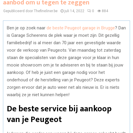
aanbod om u tegen te zeggen
Gepubliceerd door Thefineliner.be
juli 14, 2022
0
884
Ben je op zoek naar
de beste Peugeot garage in Brugge
? Dan
is Garage Scheerens de plek waar je moet zijn. Dit gezellig
familiebedrijf is al meer dan 70 jaar een gevestigde waarde
voor de verkoop van Peugeots. Van maandag tot zaterdag
staan de specialisten van deze garage voor je klaar in hun
mooie showroom om je te adviseren en bij te staan bij jouw
aankoop. Of heb je juist een garage nodig voor het
onderhoud of de herstelling van je Peugeot? Deze experts
zorgen ervoor dat je auto weer net als nieuw is. Er is niets
waarbij ze je niet kunnen helpen!
De beste service bij aankoop
van je Peugeot