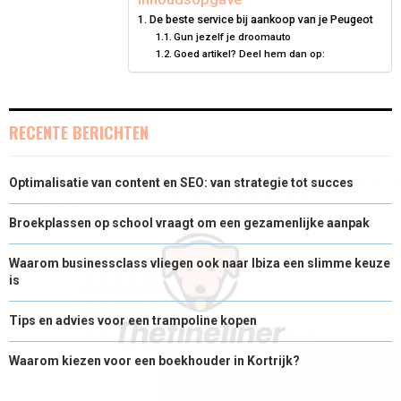
De beste service bij aankoop van je Peugeot
E
K
S
N
Gun jezelf je droomauto
Goed artikel? Deel hem dan op:
R
T
)
RECENTE BERICHTEN
Optimalisatie van content en SEO: van strategie tot succes
Broekplassen op school vraagt om een gezamenlijke aanpak
Waarom businessclass vliegen ook naar Ibiza een slimme keuze
is
Tips en advies voor een trampoline kopen
Waarom kiezen voor een boekhouder in Kortrijk?