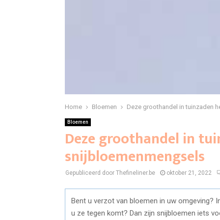
Home
Bloemen
Deze groothandel in tuinzaden 
Bloemen
Deze groothandel in tu
snijbloemenmengsels
Gepubliceerd door Thefineliner.be
oktober 21, 2022
Bent u verzot van bloemen in uw omgeving? In
u ze tegen komt? Dan zijn snijbloemen iets vo