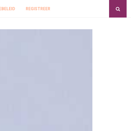
EBELEID
REGISTREER