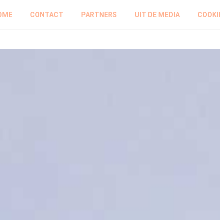
OME
CONTACT
PARTNERS
UIT DE MEDIA
COOKI