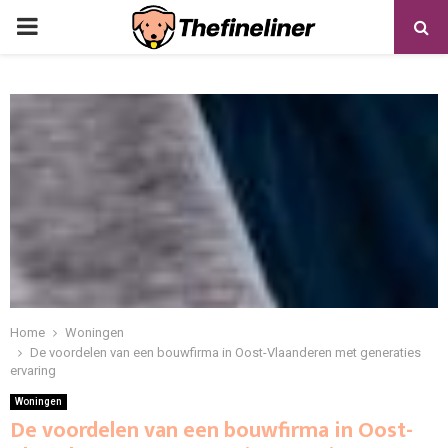
PRIMARY
MENU
Home
Woningen
De voordelen van een bouwfirma in Oost-Vlaanderen met generaties
ervaring
Woningen
De voordelen van een bouwfirma in Oost-