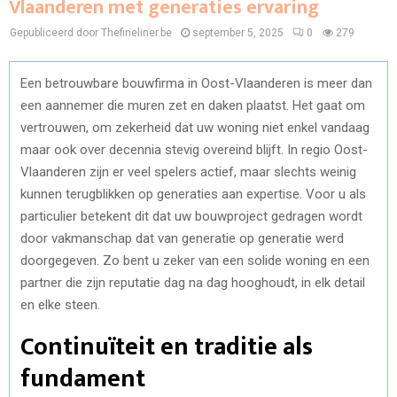
Vlaanderen met generaties ervaring
Gepubliceerd door Thefineliner.be
september 5, 2025
0
279
Een betrouwbare bouwfirma in Oost-Vlaanderen is meer dan
een aannemer die muren zet en daken plaatst. Het gaat om
vertrouwen, om zekerheid dat uw woning niet enkel vandaag
maar ook over decennia stevig overeind blijft. In regio Oost-
Vlaanderen zijn er veel spelers actief, maar slechts weinig
kunnen terugblikken op generaties aan expertise. Voor u als
particulier betekent dit dat uw bouwproject gedragen wordt
door vakmanschap dat van generatie op generatie werd
doorgegeven. Zo bent u zeker van een solide woning en een
partner die zijn reputatie dag na dag hooghoudt, in elk detail
en elke steen.
Continuïteit en traditie als
fundament