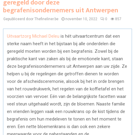
geregeld door deze
begrafenisondernemers uit Antwerpen
Gepubliceerd door Thefineliner.be
november 10, 2022
0
857
Uitvaartzorg Michael Deleu
is hét uitvaartcentrum dat een
sterke naam heeft in het bijstaan bij alle onderdelen die
geregeld moeten worden bij een begrafenis. Zowel bij de
praktische kant van zaken als bij de emotionele kant, staan
deze begrafenisondernemers uit Antwerpen aan uw zijde. Ze
helpen u bij de regelingen die getroffen dienen te worden
voor de afscheidsceremonie, alsook bij het in orde brengen
van het rouwdrukwerk, het regelen van de koffietafel en het
voorzien van vervoer. Eén van de belangrijkste facetten waar
veel steun uitgehaald wordt, zijn de bloemen. Naaste familie
en vrienden leggen vaak een rouwkrans op de kist tijdens de
begrafenis om hun medeleven te tonen en het moment te
eren. Een nette bloemenkrans is dan ook een zekere
meerwaarde voor de nabestaanden en de