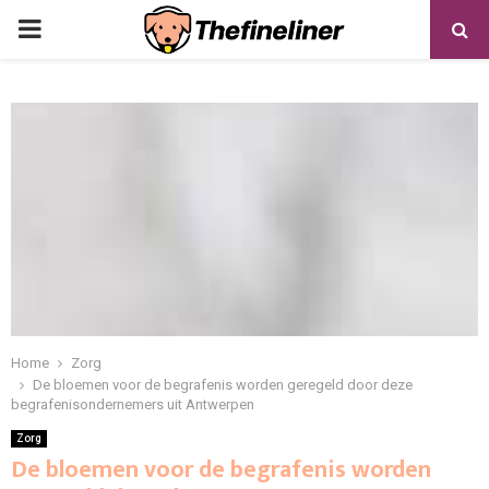
PRIMARY
MENU
Home
Zorg
De bloemen voor de begrafenis worden geregeld door deze
begrafenisondernemers uit Antwerpen
Zorg
De bloemen voor de begrafenis worden