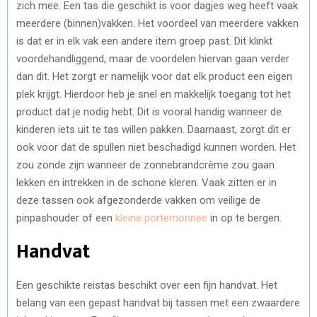
zich mee. Een tas die geschikt is voor dagjes weg heeft vaak
meerdere (binnen)vakken. Het voordeel van meerdere vakken
is dat er in elk vak een andere item groep past. Dit klinkt
voordehandliggend, maar de voordelen hiervan gaan verder
dan dit. Het zorgt er namelijk voor dat elk product een eigen
plek krijgt. Hierdoor heb je snel en makkelijk toegang tot het
product dat je nodig hebt. Dit is vooral handig wanneer de
kinderen iets uit te tas willen pakken. Daarnaast, zorgt dit er
ook voor dat de spullen niet beschadigd kunnen worden. Het
zou zonde zijn wanneer de zonnebrandcrème zou gaan
lekken en intrekken in de schone kleren. Vaak zitten er in
deze tassen ook afgezonderde vakken om veilige de
pinpashouder of een
kleine portemonnee
in op te bergen.
Handvat
Een geschikte reistas beschikt over een fijn handvat. Het
belang van een gepast handvat bij tassen met een zwaardere