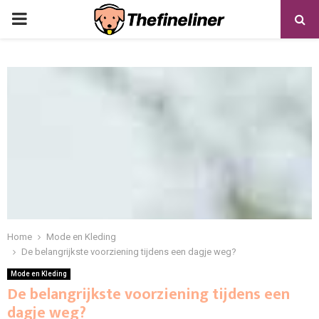
PRIMARY
MENU
Home
Mode en Kleding
De belangrijkste voorziening tijdens een dagje weg?
Mode en Kleding
De belangrijkste voorziening tijdens een
dagje weg?