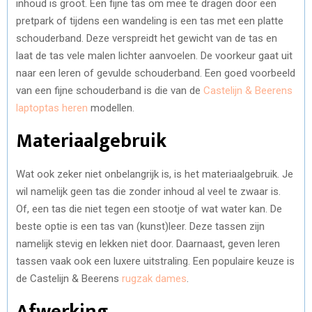
inhoud is groot. Een fijne tas om mee te dragen door een
pretpark of tijdens een wandeling is een tas met een platte
schouderband. Deze verspreidt het gewicht van de tas en
laat de tas vele malen lichter aanvoelen. De voorkeur gaat uit
naar een leren of gevulde schouderband. Een goed voorbeeld
van een fijne schouderband is die van de
Castelijn & Beerens
laptoptas heren
modellen.
Materiaalgebruik
Wat ook zeker niet onbelangrijk is, is het materiaalgebruik. Je
wil namelijk geen tas die zonder inhoud al veel te zwaar is.
Of, een tas die niet tegen een stootje of wat water kan. De
beste optie is een tas van (kunst)leer. Deze tassen zijn
namelijk stevig en lekken niet door. Daarnaast, geven leren
tassen vaak ook een luxere uitstraling. Een populaire keuze is
de Castelijn & Beerens
rugzak dames
.
Afwerking