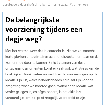
Gepubliceerd door Thefineliner.be
mei 14, 2022
0
1096
De belangrijkste
voorziening tijdens een
dagje weg?
Met het warme weer dat in aantocht is, zijn we vol smacht
leuke plekken en activiteiten aan het uitzoeken om samen de
zomer mee door te komen. Bij het plannen van deze
ontspanningsmomenten komt er vaak ook wat stress om de
hoek kijken. Vaak weten we niet hoe de voorzieningen op de
locatie zijn. Of, welke benodigdheden cruciaal zijn voor de
omgeving waar we naartoe gaan. Wanneer de locatie wat
verder gelegen is, en afgezonderd, is het altijd het
verstandigst om zo goed mogelijk voorbereid te zijn.