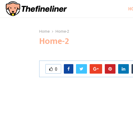
H
Home
Home-2
Home-2
0