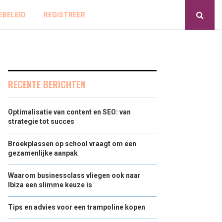
EBELEID
REGISTREER
RECENTE BERICHTEN
Optimalisatie van content en SEO: van
strategie tot succes
Broekplassen op school vraagt om een
gezamenlijke aanpak
Waarom businessclass vliegen ook naar
Ibiza een slimme keuze is
Tips en advies voor een trampoline kopen