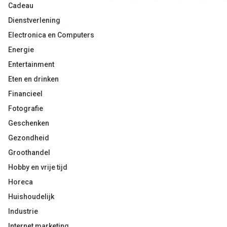
Cadeau
Dienstverlening
Electronica en Computers
Energie
Entertainment
Eten en drinken
Financieel
Fotografie
Geschenken
Gezondheid
Groothandel
Hobby en vrije tijd
Horeca
Huishoudelijk
Industrie
Internet marketing